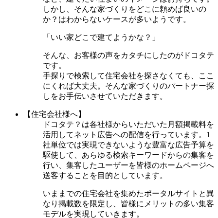
しかし、そんな家づくりをどこに頼めば良いの
か？はわからないケースが多いようです。
「いい家どこで建てようかな？」
そんな、お客様の声をカタチにしたのがドコタテ
です。
手探りで検索して住宅会社を探さなくても、ここ
にくれば大丈夫。そんな家づくりのパートナー探
しをお手伝いさせていただきます。
【住宅会社様へ】
ドコタテ？は各社様からいただいた月額掲載料を
活用してネット広告への配信を行っています。1
社単位では実現できないような豊富な広告予算を
駆使して、あらゆる検索キーワードからの集客を
行い、集客したユーザーを皆様のホームページへ
送客することを目的としています。
いままでの住宅会社を集めたポータルサイトと異
なり掲載数を限定し、皆様にメリットの多い集客
モデルを実現していきます。