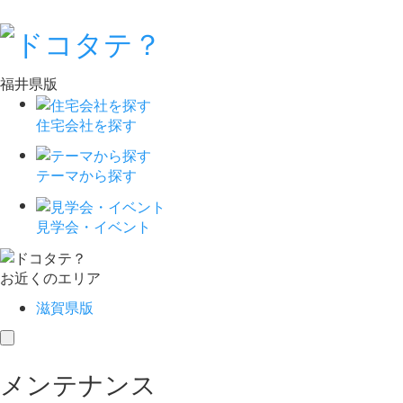
福井県版
住宅会社を探す
テーマから探す
見学会・イベント
お近くのエリア
滋賀県版
toggle
navigation
メンテナンス