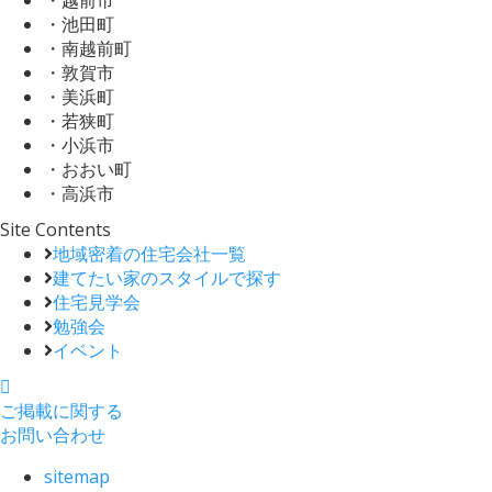
・池田町
・南越前町
・敦賀市
・美浜町
・若狭町
・小浜市
・おおい町
・高浜市
Site Contents
地域密着の住宅会社一覧
建てたい家のスタイルで探す
住宅見学会
勉強会
イベント
ご掲載に関する
お問い合わせ
sitemap