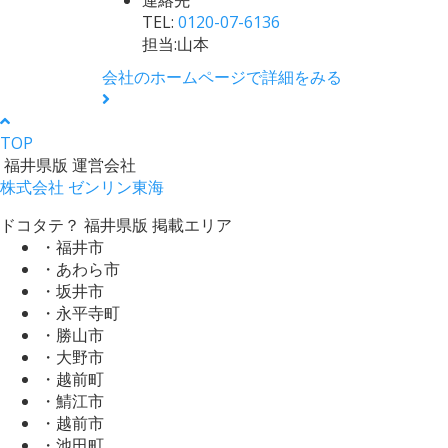
TEL:
0120-07-6136
担当:山本
会社のホームページで詳細をみる
TOP
福井県版 運営会社
株式会社 ゼンリン東海
ドコタテ？ 福井県版 掲載エリア
・福井市
・あわら市
・坂井市
・永平寺町
・勝山市
・大野市
・越前町
・鯖江市
・越前市
・池田町