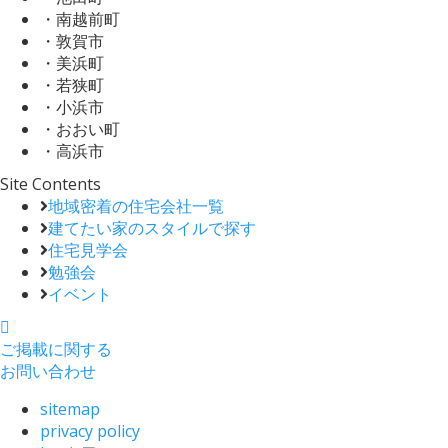
・南越前町
・敦賀市
・美浜町
・若狭町
・小浜市
・おおい町
・高浜市
Site Contents
地域密着の住宅会社一覧
建てたい家のスタイルで探す
住宅見学会
勉強会
イベント
ご掲載に関する
お問い合わせ
sitemap
privacy policy