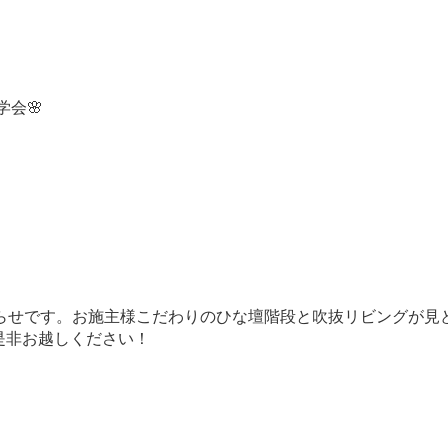
学会🌸
お知らせです。お施主様こだわりのひな壇階段と吹抜リビングが
是非お越しください！