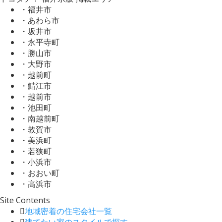
・福井市
・あわら市
・坂井市
・永平寺町
・勝山市
・大野市
・越前町
・鯖江市
・越前市
・池田町
・南越前町
・敦賀市
・美浜町
・若狭町
・小浜市
・おおい町
・高浜市
Site Contents
地域密着の住宅会社一覧
建てたい家のスタイルで探す