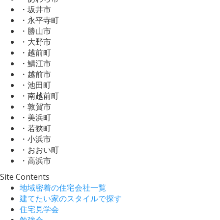
・坂井市
・永平寺町
・勝山市
・大野市
・越前町
・鯖江市
・越前市
・池田町
・南越前町
・敦賀市
・美浜町
・若狭町
・小浜市
・おおい町
・高浜市
Site Contents
地域密着の住宅会社一覧
建てたい家のスタイルで探す
住宅見学会
勉強会