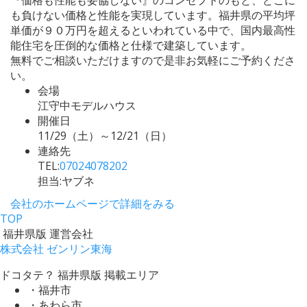
も負けない価格と性能を実現しています。福井県の平均坪
単価が９０万円を超えるといわれている中で、国内最高性
能住宅を圧倒的な価格と仕様で建築しています。
無料でご相談いただけますので是非お気軽にご予約くださ
い。
会場
江守中モデルハウス
開催日
11/29（土）～12/21（日）
連絡先
TEL:
07024078202
担当:ヤブネ
会社のホームページで詳細をみる
TOP
福井県版 運営会社
株式会社 ゼンリン東海
ドコタテ？ 福井県版 掲載エリア
・福井市
・あわら市