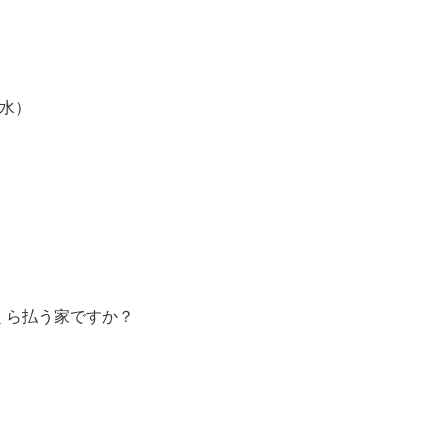
（水）
くら払う家ですか？