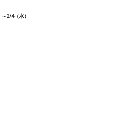
～2/4（水）