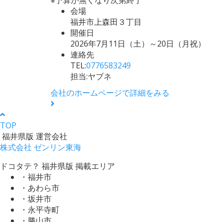
会場
福井市上森田３丁目
開催日
2026年7月11日（土）～20日（月祝）
連絡先
TEL:
0776583249
担当:ヤブネ
会社のホームページで詳細をみる
TOP
福井県版 運営会社
株式会社 ゼンリン東海
ドコタテ？ 福井県版 掲載エリア
・福井市
・あわら市
・坂井市
・永平寺町
・勝山市