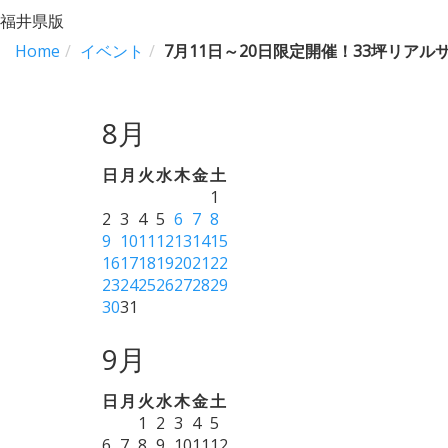
福井県版
Home
イベント
7月11日～20日限定開催！33坪リア
8月
日
月
火
水
木
金
土
1
2
3
4
5
6
7
8
9
10
11
12
13
14
15
16
17
18
19
20
21
22
23
24
25
26
27
28
29
30
31
9月
日
月
火
水
木
金
土
1
2
3
4
5
6
7
8
9
10
11
12