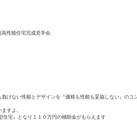
の超高性能住宅完成見学会
も負けない性能とデザインを『価格も性能も妥協しない』のコ
いますよ。
型住宅』となり１１０万円の補助金がもらえます