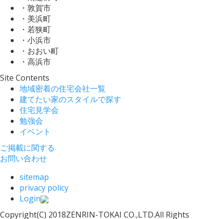
・敦賀市
・美浜町
・若狭町
・小浜市
・おおい町
・高浜市
Site Contents
地域密着の住宅会社一覧
建てたい家のスタイルで探す
住宅見学会
勉強会
イベント
ご掲載に関する
お問い合わせ
sitemap
privacy policy
Login
Copyright(C) 2018ZENRIN-TOKAI CO.,LTD.All Rights