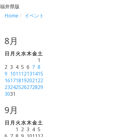
福井県版
Home
イベント
8月
日
月
火
水
木
金
土
1
2
3
4
5
6
7
8
9
10
11
12
13
14
15
16
17
18
19
20
21
22
23
24
25
26
27
28
29
30
31
9月
日
月
火
水
木
金
土
1
2
3
4
5
6
7
8
9
10
11
12