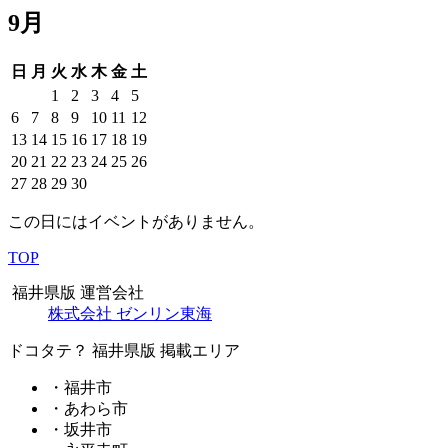
9月
日
月
火
水
木
金
土
1
2
3
4
5
6
7
8
9
10
11
12
13
14
15
16
17
18
19
20
21
22
23
24
25
26
27
28
29
30
この日にはイベントがありません。
TOP
福井県版 運営会社
株式会社 ゼンリン東海
ドコタテ？ 福井県版 掲載エリア
・福井市
・あわら市
・坂井市