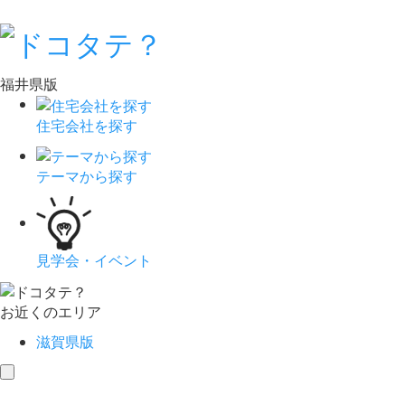
福井県版
住宅会社を探す
テーマから探す
見学会・イベント
お近くのエリア
滋賀県版
toggle
navigation