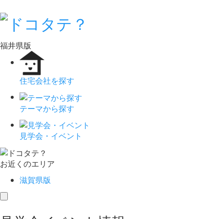
福井県版
住宅会社を探す
テーマから探す
見学会・イベント
お近くのエリア
滋賀県版
toggle
navigation